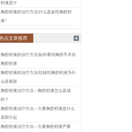
积液是什
胸腔积液的治疗方法|什么是血性胸腔积
液?
热点文章推荐
胸腔积液的治疗方法|如何看待胸部手术后
胸腔积液
胸腔积液的治疗方法|结核性胸腔积液为什
么容易形
胸腔积液治疗方法—胸腔积液怎么造成
的？
胸腔积液治疗方法—大量胸腔积液是什么
原因引起
胸腔积液治疗方法—大量胸腔积液严重