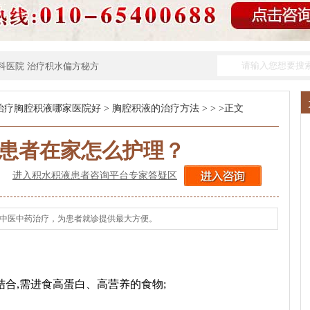
科医院
治疗积水偏方秘方
治疗胸腔积液哪家医院好
>
胸腔积液的治疗方法
> > >正文
患者在家怎么护理？
进入积水积液患者咨询平台专家答疑区
纯中医中药治疗，为患者就诊提供最大方便。
合,需进食高蛋白、高营养的食物;