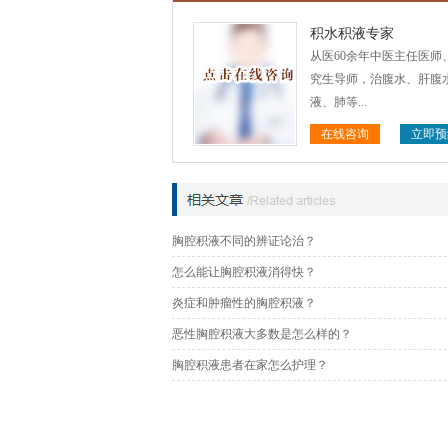
积水积液专家
从医60余年中医主任医师
究生导师，治腹水、肝腹
液、肺等...
在线咨询
立即预
胸腔积液不同的辨证论治？
怎么能让胸腔积液消得快？
炎症和肿瘤性的胸腔积液？
恶性胸腔积液大多数是怎么样的？
胸腔积液患者在家怎么护理？