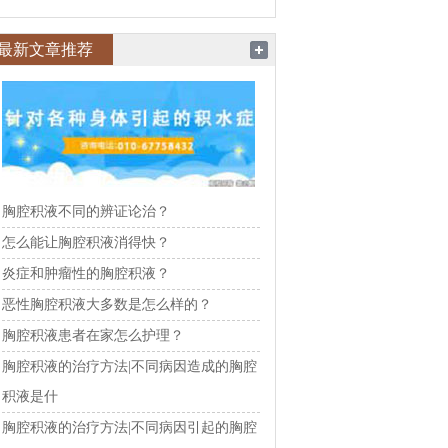
最新文章推荐
胸腔积液不同的辨证论治？
怎么能让胸腔积液消得快？
炎症和肿瘤性的胸腔积液？
恶性胸腔积液大多数是怎么样的？
胸腔积液患者在家怎么护理？
胸腔积液的治疗方法|不同病因造成的胸腔
积液是什
胸腔积液的治疗方法|不同病因引起的胸腔