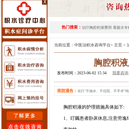
热门搜索：
治疗胸腔积液费用
看腹水专
当前位置：
中医治积水咨询平台
>
主页
>
胸腔积液
发布时间：2023-06-02 15:34
我要咨询
医院通告：
实行"不抽水、不住院、不手术"
胸腔积液的护理措施具体如下:
1、叮嘱患者卧床休息,注意劳逸结